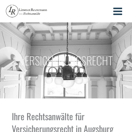
Zum
Inhalt
springen
VERSICHERUNGSRECHT
Ihre Rechtsanwälte für
Versicherungsrecht in Augsburg