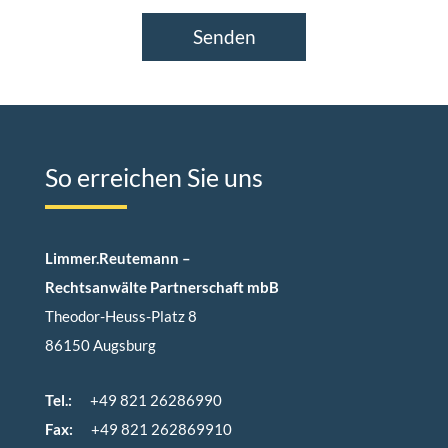
Senden
So erreichen Sie uns
Limmer.Reutemann
–
Rechtsanwälte Partnerschaft mbB
Theodor-Heuss-Platz 8
86150 Augsburg
Tel.:
+49 821 26286990
Fax:
+49 821 262869910