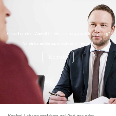
Sie suchen einen Anwalt für Versicherungsrecht in Augsburg?
Vereinbaren Sie noch heute einen Termin!
Kontakt
Kapital-Lebensversicherung kündigen oder