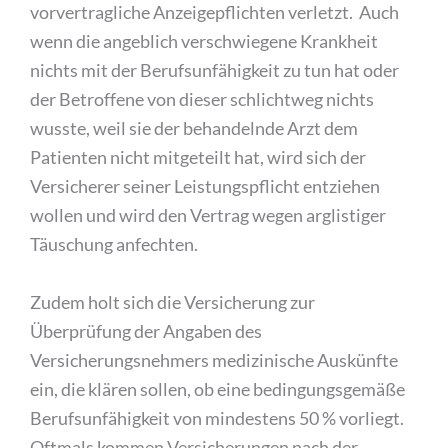
vorvertragliche Anzeigepflichten verletzt.
Auch
wenn die angeblich verschwiegene Krankheit
nichts mit der Berufsunfähigkeit zu tun hat oder
der Betroffene von dieser schlichtweg nichts
wusste, weil sie der behandelnde Arzt dem
Patienten nicht mitgeteilt hat, wird sich der
Versicherer seiner Leistungspflicht entziehen
wollen und wird den Vertrag wegen arglistiger
Täuschung anfechten.
Zudem holt sich die Versicherung zur
Überprüfung der Angaben des
Versicherungsnehmers medizinische Auskünfte
ein, die klären sollen, ob eine bedingungsgemäße
Berufsunfähigkeit von mindestens 50 % vorliegt.
Oftmals kommen Versicherungen nach der