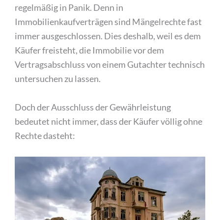
regelmäßig in Panik. Denn in
Immobilienkaufverträgen sind Mängelrechte fast
immer ausgeschlossen. Dies deshalb, weil es dem
Käufer freisteht, die Immobilie vor dem
Vertragsabschluss von einem Gutachter technisch
untersuchen zu lassen.
Doch der Ausschluss der Gewährleistung
bedeutet nicht immer, dass der Käufer völlig ohne
Rechte dasteht: