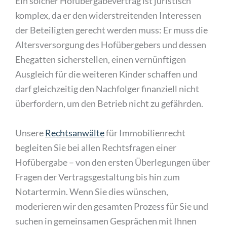
Ein solcher Hofübergabevertrag ist juristisch
komplex, da er den widerstreitenden Interessen
der Beteiligten gerecht werden muss: Er muss die
Altersversorgung des Hofübergebers und dessen
Ehegatten sicherstellen, einen vernünftigen
Ausgleich für die weiteren Kinder schaffen und
darf gleichzeitig den Nachfolger finanziell nicht
überfordern, um den Betrieb nicht zu gefährden.
Unsere
Rechtsanwälte
für Immobilienrecht
begleiten Sie bei allen Rechtsfragen einer
Hofübergabe – von den ersten Überlegungen über
Fragen der Vertragsgestaltung bis hin zum
Notartermin. Wenn Sie dies wünschen,
moderieren wir den gesamten Prozess für Sie und
suchen in gemeinsamen Gesprächen mit Ihnen