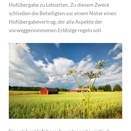
Hofübergabe zu Lebzeiten. Zu diesem Zweck
schließen die Beteiligten vor einem Notar einen
Hofübergabevertrag, der alle Aspekte der
vorweggenommenen Erbfolge regeln soll.