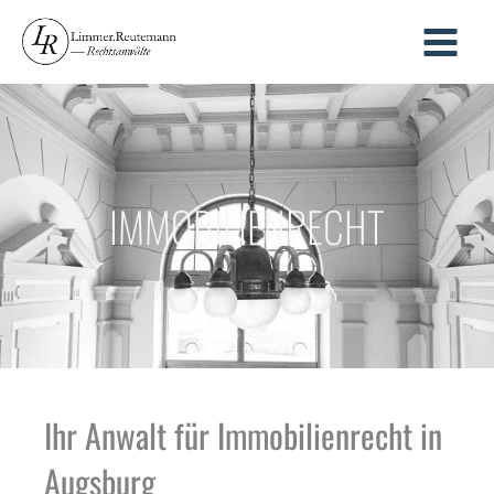
Zum
Inhalt
springen
IMMOBILIENRECHT
Ihr Anwalt für Immobilienrecht in
Augsburg