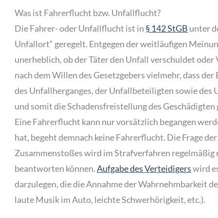
Was ist Fahrerflucht bzw. Unfallflucht?
Die Fahrer- oder Unfallflucht ist in
§ 142 StGB
unter d
Unfallort“ geregelt. Entgegen der weitläufigen Meinung
unerheblich, ob der Täter den Unfall verschuldet oder
nach dem Willen des Gesetzgebers vielmehr, dass der B
des Unfallherganges, der Unfallbeteiligten sowie des 
und somit die Schadensfreistellung des Geschädigten 
Eine Fahrerflucht kann nur vorsätzlich begangen werd
hat, begeht demnach keine Fahrerflucht. Die Frage de
Zusammenstoßes wird im Strafverfahren regelmäßig n
beantworten können.
Aufgabe des Verteidigers
wird es
darzulegen, die die Annahme der Wahrnehmbarkeit des 
laute Musik im Auto, leichte Schwerhörigkeit, etc.).