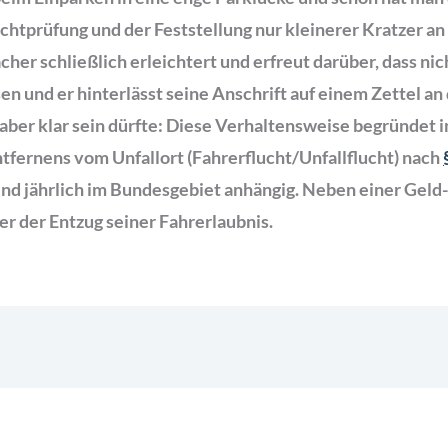
chtprüfung und der Feststellung nur kleinerer Kratzer an
er schließlich erleichtert und erfreut darüber, dass nicht
sen und er hinterlässt seine Anschrift auf einem Zettel 
ber klar sein dürfte: Diese Verhaltensweise begründet i
ntfernens vom Unfallort (Fahrerflucht/Unfallflucht) nach
nd jährlich im Bundesgebiet anhängig. Neben einer Geld- 
er der Entzug seiner Fahrerlaubnis.