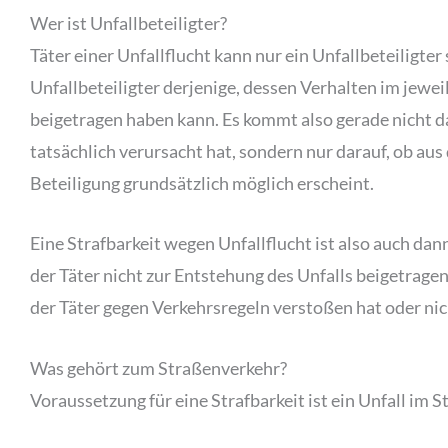
Wer ist Unfallbeteiligter?
Täter einer Unfallflucht kann nur ein Unfallbeteiligter
Unfallbeteiligter derjenige, dessen Verhalten im jewei
beigetragen haben kann. Es kommt also gerade nicht da
tatsächlich verursacht hat, sondern nur darauf, ob au
Beteiligung grundsätzlich möglich erscheint.
Eine Strafbarkeit wegen Unfallflucht ist also auch dan
der Täter nicht zur Entstehung des Unfalls beigetragen 
der Täter gegen Verkehrsregeln verstoßen hat oder nic
Was gehört zum Straßenverkehr?
Voraussetzung für eine Strafbarkeit ist ein Unfall im 