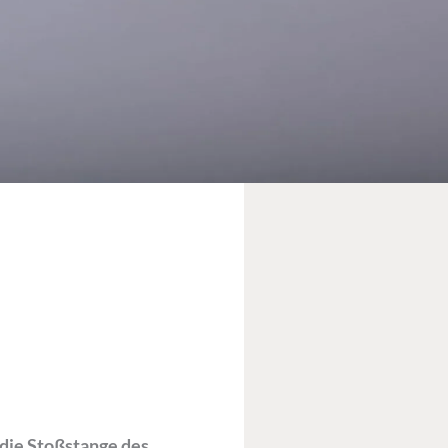
 die Stoßstange des