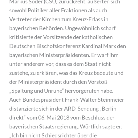
Markus Söder (CSU) zurückgeht, äußerten sich
sowohl Politiker aller Fraktionen als auch
Vertreter der Kirchen zum Kreuz-Erlass in
bayerischen Behörden. Ungewöhnlich scharf
kritisierte der Vorsitzende der katholischen
Deutschen Bischofskonferenz Kardinal Marx den
bayerischen Ministerpräsidenten. Er warf ihm
unter anderem vor, dass es dem Staat nicht
zustehe, zu erklären, was das Kreuz bedeute und
der Ministerpräsident durch den Vorstoß
„Spaltung und Unruhe“ hervorgerufen habe.
Auch Bundespräsident Frank-Walter Steinmeier
distanzierte sich in der ARD-Sendung „Berlin
direkt“ vom 06. Mai 2018 vom Beschluss der
bayerischen Staatsregierung. Wörtlich sagte er:
„Ich bin nicht Schiedsrichter über die