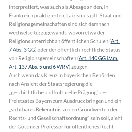
interpretiert, was auch als Absage an den, in
Frankreich praktizierten, Laizismus gilt. Staat und
Religionsgemeinschaften sind sich demnach
wechselseitig zugewandt, wovon etwa der
Religionsunterricht an öffentlichen Schulen (
Art.
7 Abs. 3 GG
) oder der öffentlich-rechtliche Status
von Religionsgemeinschaften (
Art. 140 GG i.V.m.
Art. 137 Abs. 5 und 6 WRV
) zeugen.
Auch wenn das Kreuz in bayerischen Behörden
nach Ansicht der Staatsregierung die
„geschichtliche und kulturelle Prägung“ des
Freistaates Bayern zum Ausdruck bringen und ein
„sichtbares Bekenntnis zu den Grundwerten der
Rechts- und Gesellschaftsordnung“ sein soll, sieht
der Göttinger Professor für öffentliches Recht