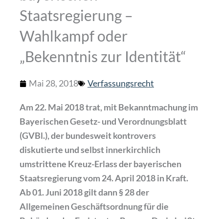
Staatsregierung –
Wahlkampf oder
„Bekenntnis zur Identität“
Mai 28, 2018
Verfassungsrecht
Am 22. Mai 2018 trat, mit Bekanntmachung im
Bayerischen Gesetz- und Verordnungsblatt
(GVBl.), der bundesweit kontrovers
diskutierte und selbst innerkirchlich
umstrittene Kreuz-Erlass der bayerischen
Staatsregierung vom 24. April 2018 in Kraft.
Ab 01. Juni 2018 gilt dann § 28 der
Allgemeinen Geschäftsordnung für die