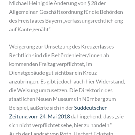
Michael Heinig die Änderung von § 28 der
Allgemeinen Geschäftsordnung für die Behörden
des Freistaates Bayern „verfassungsrechtlich eng
auf Kante genäht“.
Weigerung zur Umsetzung des Kreuzerlasses
Rechtlich sind die Behördenleiter/innen ab
kommenden Freitag verpflichtet, im
Dienstgebäude gut sichtbar ein Kreuz
anzubringen. Es gibt jedoch auch hier Widerstand,
die Weisung umzusetzen. Die Direktorin des
staatlichen Neuen Museums in Nürnberg zum
Beispiel, äußerte sich in der
Süddeutschen
Zeitung vom 24. Mai 2018
dahingehend, dass „sie
sich nicht verpflichtet sehe, hier zu handeln.“
Auch der Landrat von Roth, Herbert Eckstein